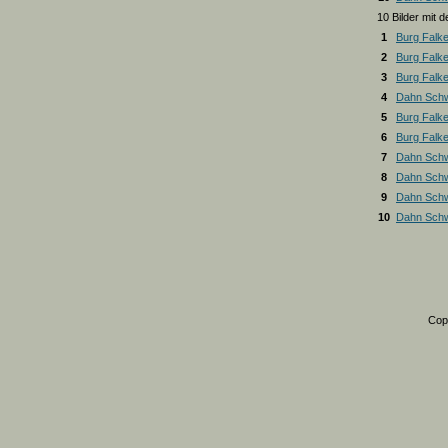
10 Bilder mit
1
Burg Falk
2
Burg Falk
3
Burg Falk
4
Dahn Schw
5
Burg Falk
6
Burg Falk
7
Dahn Schw
8
Dahn Schw
9
Dahn Schw
10
Dahn Schw
Cop