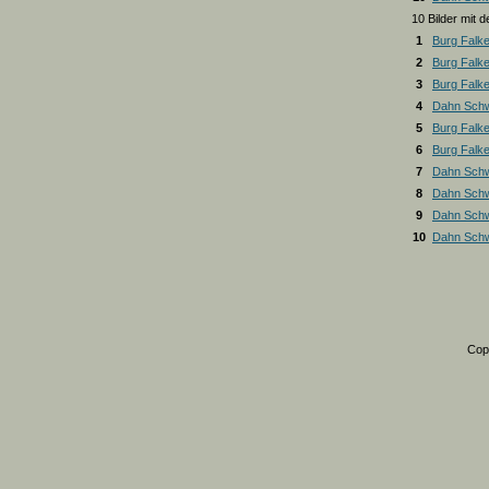
10 Bilder mit
1
Burg Falk
2
Burg Falk
3
Burg Falk
4
Dahn Schw
5
Burg Falk
6
Burg Falk
7
Dahn Schw
8
Dahn Schw
9
Dahn Schw
10
Dahn Schw
Cop