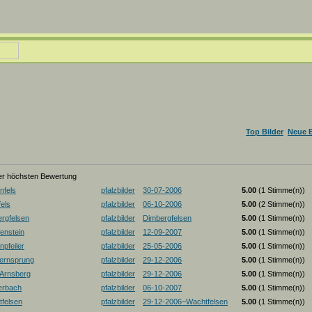
Top Bilder
Neue B
der höchsten Bewertung
nfels
pfalzbilder
30-07-2006
5.00
(1 Stimme(n))
els
pfalzbilder
06-10-2006
5.00
(2 Stimme(n))
rgfelsen
pfalzbilder
Dimbergfelsen
5.00
(1 Stimme(n))
enstein
pfalzbilder
12-09-2007
5.00
(1 Stimme(n))
pfeiler
pfalzbilder
25-05-2006
5.00
(1 Stimme(n))
ernsprung
pfalzbilder
29-12-2006
5.00
(1 Stimme(n))
-Arnsberg
pfalzbilder
29-12-2006
5.00
(1 Stimme(n))
erbach
pfalzbilder
06-10-2007
5.00
(1 Stimme(n))
felsen
pfalzbilder
29-12-2006~Wachtfelsen
5.00
(1 Stimme(n))