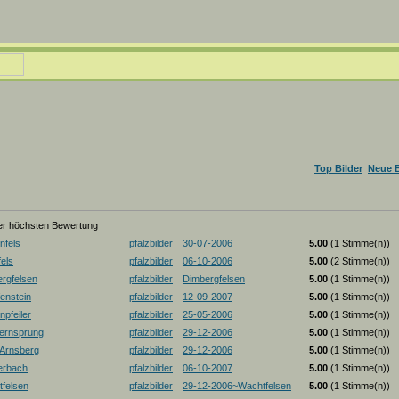
Top Bilder
Neue B
der höchsten Bewertung
nfels
pfalzbilder
30-07-2006
5.00
(1 Stimme(n))
els
pfalzbilder
06-10-2006
5.00
(2 Stimme(n))
rgfelsen
pfalzbilder
Dimbergfelsen
5.00
(1 Stimme(n))
enstein
pfalzbilder
12-09-2007
5.00
(1 Stimme(n))
pfeiler
pfalzbilder
25-05-2006
5.00
(1 Stimme(n))
ernsprung
pfalzbilder
29-12-2006
5.00
(1 Stimme(n))
-Arnsberg
pfalzbilder
29-12-2006
5.00
(1 Stimme(n))
erbach
pfalzbilder
06-10-2007
5.00
(1 Stimme(n))
felsen
pfalzbilder
29-12-2006~Wachtfelsen
5.00
(1 Stimme(n))