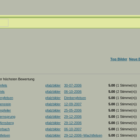
Top Bilder
Neue B
der höchsten Bewertung
nfels
pfalzbilder
30-07-2006
5.00
(1 Stimme(n))
els
pfalzbilder
06-10-2006
5.00
(2 Stimme(n))
rgfelsen
pfalzbilder
Dimbergfelsen
5.00
(1 Stimme(n))
enstein
pfalzbilder
12-09-2007
5.00
(1 Stimme(n))
pfeiler
pfalzbilder
25-05-2006
5.00
(1 Stimme(n))
ernsprung
pfalzbilder
29-12-2006
5.00
(1 Stimme(n))
-Arnsberg
pfalzbilder
29-12-2006
5.00
(1 Stimme(n))
erbach
pfalzbilder
06-10-2007
5.00
(1 Stimme(n))
felsen
pfalzbilder
29-12-2006~Wachtfelsen
5.00
(1 Stimme(n))