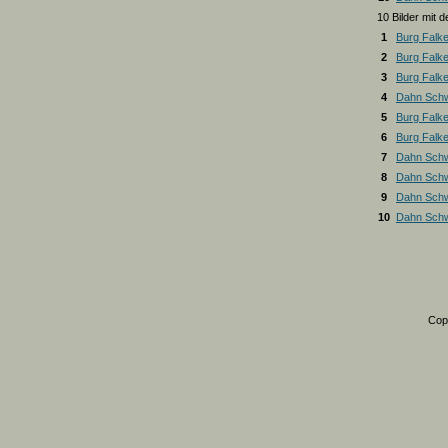
10 Bilder mit
1
Burg Falk
2
Burg Falk
3
Burg Falk
4
Dahn Schw
5
Burg Falk
6
Burg Falk
7
Dahn Schw
8
Dahn Schw
9
Dahn Schw
10
Dahn Schw
Cop